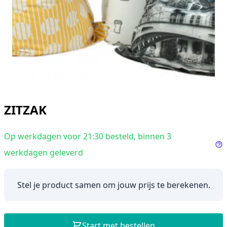
ZITZAK
Op werkdagen voor 21:30 besteld, binnen 3
werkdagen geleverd
In
Stel je product samen om jouw prijs te berekenen.
Start met bestellen