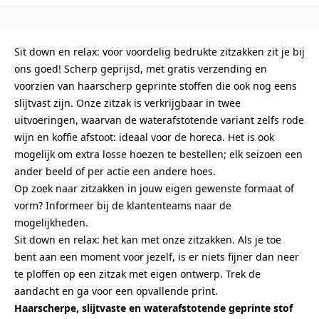
Sit down en relax: voor voordelig bedrukte zitzakken zit je bij
ons goed! Scherp geprijsd, met gratis verzending en
voorzien van haarscherp geprinte stoffen die ook nog eens
slijtvast zijn. Onze zitzak is verkrijgbaar in twee
uitvoeringen, waarvan de waterafstotende variant zelfs rode
wijn en koffie afstoot: ideaal voor de horeca. Het is ook
mogelijk om extra losse hoezen te bestellen; elk seizoen een
ander beeld of per actie een andere hoes.
Op zoek naar zitzakken in jouw eigen gewenste formaat of
vorm? Informeer bij de klantenteams naar de
mogelijkheden.
Sit down en relax: het kan met onze zitzakken. Als je toe
bent aan een moment voor jezelf, is er niets fijner dan neer
te ploffen op een zitzak met eigen ontwerp. Trek de
aandacht en ga voor een opvallende print.
Haarscherpe, slijtvaste en waterafstotende geprinte stof