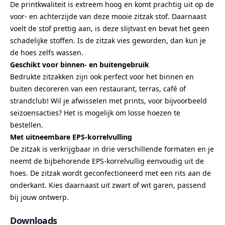
De printkwaliteit is extreem hoog en komt prachtig uit op de
voor- en achterzijde van deze mooie zitzak stof. Daarnaast
voelt de stof prettig aan, is deze slijtvast en bevat het geen
schadelijke stoffen. Is de zitzak vies geworden, dan kun je
de hoes zelfs wassen.
Geschikt voor binnen- en buitengebruik
Bedrukte zitzakken zijn ook perfect voor het binnen en
buiten decoreren van een restaurant, terras, café of
strandclub! Wil je afwisselen met prints, voor bijvoorbeeld
seizoensacties? Het is mogelijk om losse hoezen te
bestellen.
Met uitneembare EPS-korrelvulling
De zitzak is verkrijgbaar in drie verschillende formaten en je
neemt de bijbehorende EPS-korrelvullig eenvoudig uit de
hoes. De zitzak wordt geconfectioneerd met een rits aan de
onderkant. Kies daarnaast uit zwart of wit garen, passend
bij jouw ontwerp.
Downloads