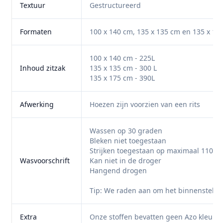
Textuur
Gestructureerd
Formaten
100 x 140 cm, 135 x 135 cm en 135 x 17
100 x 140 cm - 225L
Inhoud zitzak
135 x 135 cm - 300 L
135 x 175 cm - 390L
Afwerking
Hoezen zijn voorzien van een rits
Wassen op 30 graden
Bleken niet toegestaan
Strijken toegestaan op maximaal 110 g
Wasvoorschrift
Kan niet in de droger
Hangend drogen
Tip: We raden aan om het binnenstebuit
Extra
Onze stoffen bevatten geen Azo kleurst