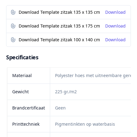
Download Template zitzak 135 x 135 cm
Download
Download Template zitzak 135 x 175 cm
Download
Download Template zitzak 100 x 140 cm
Download
Specificaties
Materiaal
Polyester hoes met uitneembare gerecyc
Gewicht
225 gr./m2
Brandcertificaat
Geen
Printtechniek
Pigmentinkten op waterbasis