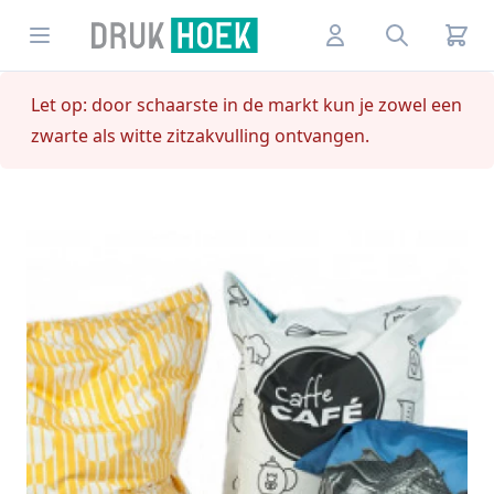
Drukhoek NL
Open menu
Account
Search
Let op: door schaarste in de markt kun je zowel een
zwarte als witte zitzakvulling ontvangen.