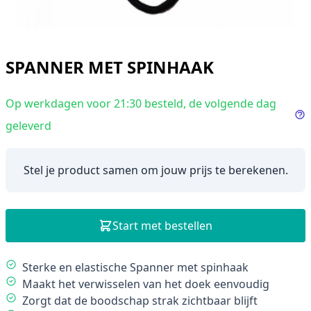
SPANNER MET SPINHAAK
Op werkdagen voor 21:30 besteld, de volgende dag
geleverd
In
Stel je product samen om jouw prijs te berekenen.
Start met bestellen
Description
Sterke en elastische Spanner met spinhaak
Maakt het verwisselen van het doek eenvoudig
Zorgt dat de boodschap strak zichtbaar blijft