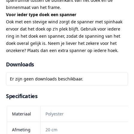
spanruimte tussen de buitenkant van het doek en de
binnenmaat van het frame.
Voor ieder type doek een spanner
Ook met een stevige wind zorgt de spanner met spinhaak
ervoor dat het doek op z’n plek blijft. Gebruik voor iedere
ring in het doek een spanner, zodat de spanning van het
doek overal gelijk is. Neem je liever het zekere voor het
onzekere? Plaats dan een extra spanner op iedere hoek.
Downloads
Er zijn geen downloads beschikbaar.
Specificaties
Materiaal
Polyester
Afmeting
20 cm