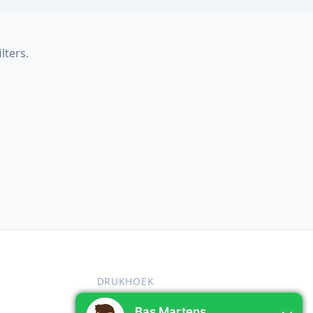
lters.
DRUKHOEK
n
Over ons