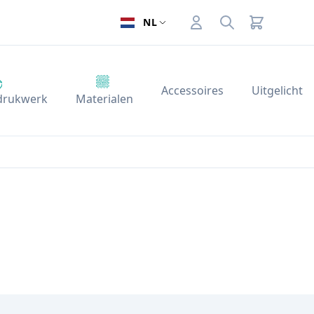
Account
Search
NL
Accessoires
Uitgelicht
 drukwerk
Materialen