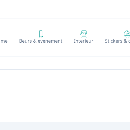
ame
Beurs & evenement
Interieur
Stickers &