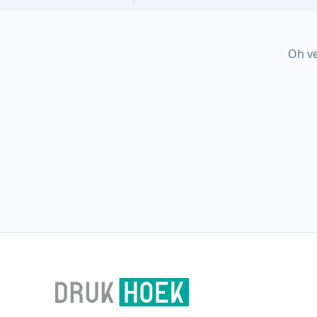
Oh ve
Footer