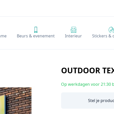
ame
Beurs & evenement
Interieur
Stickers &
OUTDOOR TE
Op werkdagen voor 21:30 b
Stel je produ