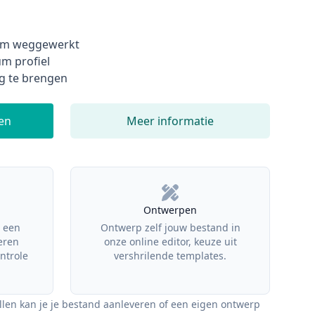
lim weggewerkt
m profiel
g te brengen
len
Meer informatie
Ontwerpen
 een
Ontwerp zelf jouw bestand in
eren
onze online editor, keuze uit
ntrole
vershrilende templates.
llen kan je je bestand aanleveren of een eigen ontwerp