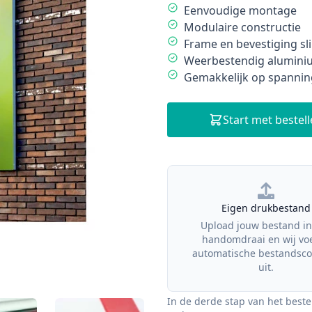
Description
Eenvoudige montage
Modulaire constructie
Frame en bevestiging s
Weerbestendig aluminiu
Gemakkelijk op spannin
Start met bestel
Our Policies
Eigen drukbestand
Upload jouw bestand in
handomdraai en wij vo
automatische bestandsco
uit.
In de derde stap van het beste