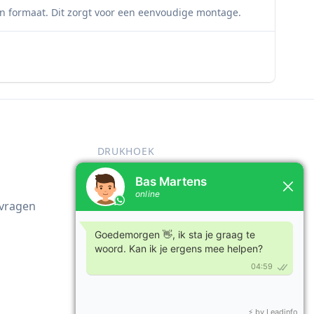
n formaat. Dit zorgt voor een eenvoudige montage.
DRUKHOEK
n
Over ons
nvragen
Blog
Team
Contact