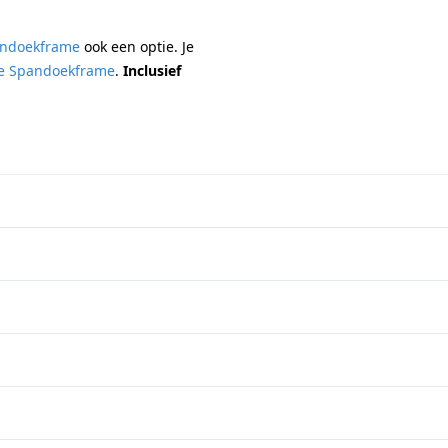
ndoekframe
ook een optie. Je
e Spandoekframe
.
Inclusief