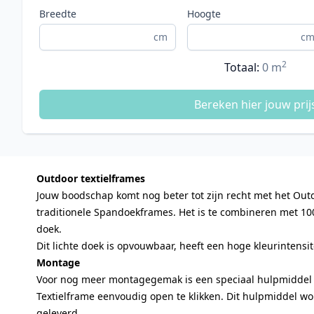
Breedte
Hoogte
cm
c
2
Totaal:
0
m
Bereken hier jouw prij
Outdoor textielframes
Jouw boodschap komt nog beter tot zijn recht met het Out
traditionele Spandoekframes. Het is te combineren met 1
doek.
Dit lichte doek is opvouwbaar, heeft een hoge kleurintensi
Montage
Voor nog meer montagegemak is een speciaal hulpmiddel
Textielframe eenvoudig open te klikken. Dit hulpmiddel wor
geleverd.