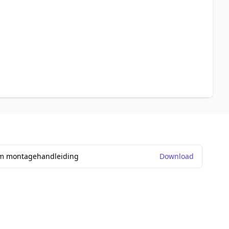
m montagehandleiding
Download