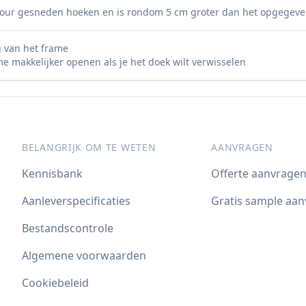
ntour gesneden hoeken en is rondom 5 cm groter dan het opgegeve
g van het frame
me makkelijker openen als je het doek wilt verwisselen
BELANGRIJK OM TE WETEN
AANVRAGEN
Kennisbank
Offerte aanvrage
Aanleverspecificaties
Gratis sample aa
Bestandscontrole
Algemene voorwaarden
Cookiebeleid