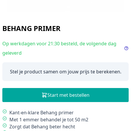
BEHANG PRIMER
Op werkdagen voor 21:30 besteld, de volgende dag
geleverd
In
Stel je product samen om jouw prijs te berekenen.
Start met bestellen
Description
Kant-en-klare Behang primer
Met 1 emmer behandel je tot 50 m2
Zorgt dat Behang beter hecht