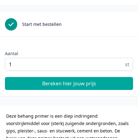
Start met bestellen
Aantal
st
Bereken hier jouw prijs
Deze behang primer is een diep indringend
voorstrijkmiddel voor (sterk) zuigende ondergronden, zoals
gips, pleister-, saus- en stucwerk, cement en beton. De