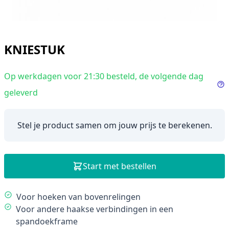
KNIESTUK
Op werkdagen voor 21:30 besteld, de volgende dag
geleverd
In
Stel je product samen om jouw prijs te berekenen.
Start met bestellen
Description
Voor hoeken van bovenrelingen
Voor andere haakse verbindingen in een
spandoekframe