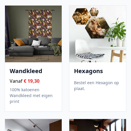
Wandkleed
Hexagons
Vanaf
€ 19,30
Bestel een Hexagon op
plaat.
100% katoenen
Wandkleed met eigen
print