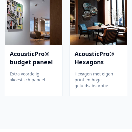
AcousticPro®
AcousticPro®
budget paneel
Hexagons
Extra voordelig
Hexagon met eigen
akoestisch paneel
print en hoge
geluidsabsorptie