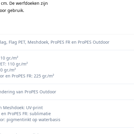
 cm. De werfdoeken zijn
oor gebruik.
lag, Flag PET, Meshdoek, ProPES FR en ProPES Outdoor
10 gr./m²
PET: 110 gr./m²
0 gr./m²
r en ProPES FR: 225 gr./m²
ondering van ProPES Outdoor
n Meshdoek: UV-print
T en ProPES FR: sublimatie
or: pigmentinkt op waterbasis