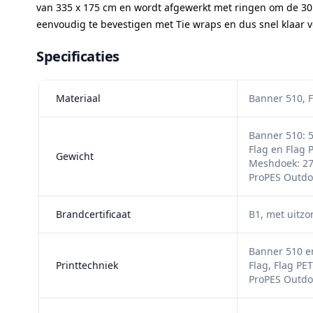
van 335 x 175 cm en wordt afgewerkt met ringen om de 30
eenvoudig te bevestigen met Tie wraps en dus snel klaar v
Specificaties
Materiaal
Banner 510, F
Banner 510: 5
Flag en Flag 
Gewicht
Meshdoek: 27
ProPES Outdoo
Brandcertificaat
B1, met uitz
Banner 510 e
Printtechniek
Flag, Flag PE
ProPES Outdo