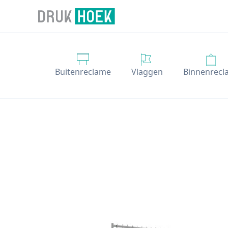
Drukhoek NL
Buitenreclame
Vlaggen
Binnenrecl