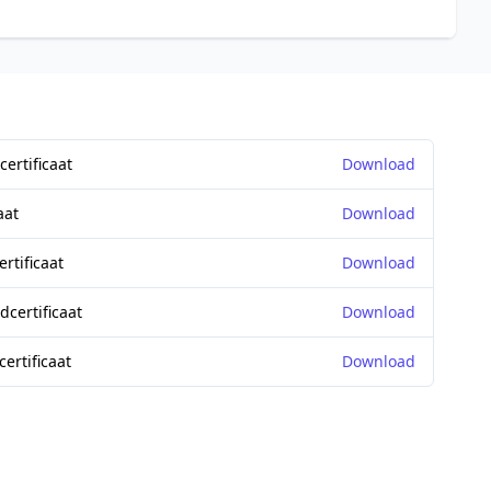
ertificaat
Download
aat
Download
rtificaat
Download
certificaat
Download
ertificaat
Download