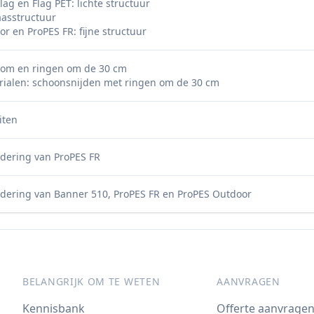
lag en Flag PET: lichte structuur
asstructuur
r en ProPES FR: fijne structuur
om en ringen om de 30 cm
rialen: schoonsnijden met ringen om de 30 cm
iten
ndering van ProPES FR
ndering van Banner 510, ProPES FR en ProPES Outdoor
BELANGRIJK OM TE WETEN
AANVRAGEN
Kennisbank
Offerte aanvrage