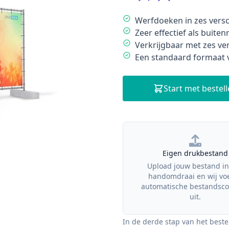
Description
Werfdoeken in zes versc
Zeer effectief als buite
Verkrijgbaar met zes ve
Een standaard formaat 
Start met bestel
Our Policies
Eigen drukbestand
Upload jouw bestand in
handomdraai en wij vo
automatische bestandsco
uit.
In de derde stap van het beste