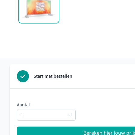
Start met bestellen
Aantal
st
Bereken hier jouw prij