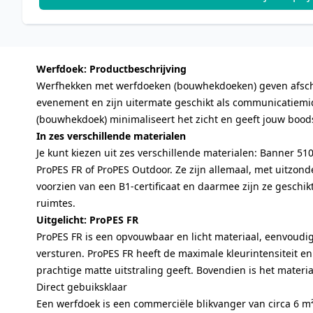
Werfdoek: Productbeschrijving
Werfhekken met werfdoeken (bouwhekdoeken) geven afsc
evenement en zijn uitermate geschikt als communicatiemi
(bouwhekdoek) minimaliseert het zicht en geeft jouw boo
In zes verschillende materialen
Je kunt kiezen uit zes verschillende materialen: Banner 510
ProPES FR of ProPES Outdoor. Ze zijn allemaal, met uitzond
voorzien van een B1-certificaat en daarmee zijn ze geschik
ruimtes.
Uitgelicht: ProPES FR
ProPES FR is een opvouwbaar en licht materiaal, eenvoudi
versturen. ProPES FR heeft de maximale kleurintensiteit en
prachtige matte uitstraling geeft. Bovendien is het mater
Direct gebuiksklaar
Een werfdoek is een commerciële blikvanger van circa 6 m²