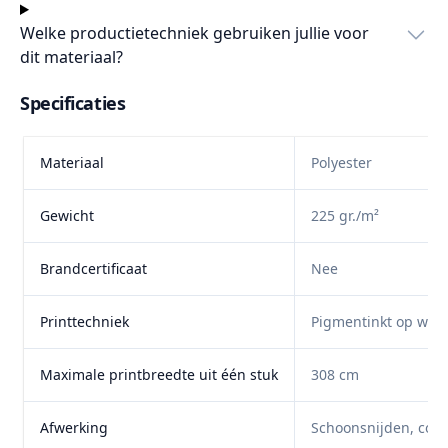
Welke productietechniek gebruiken jullie voor
dit materiaal?
Specificaties
Materiaal
Polyester
Gewicht
225 gr./m²
Brandcertificaat
Nee
Printtechniek
Pigmentinkt op wate
Maximale printbreedte uit één stuk
308 cm
Afwerking
Schoonsnijden, cont