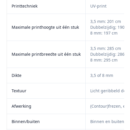
Printtechniek
UV-print
3,5 mm: 201 cm
Maximale printhoogte uit één stuk
Dubbelzijdig; 190 c
8 mm: 197 cm
3,5 mm: 285 cm
Maximale printbreedte uit één stuk
Dubbelzijdig: 286 c
8 mm: 295 cm
Dikte
3,5 of 8 mm
Textuur
Licht geribbeld doo
Afwerking
(Contour)frezen, en
Binnen/buiten
Binnen en buiten