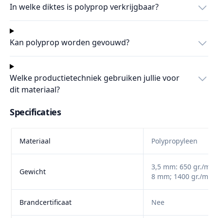
In welke diktes is polyprop verkrijgbaar?
Kan polyprop worden gevouwd?
Welke productietechniek gebruiken jullie voor
dit materiaal?
Specificaties
Materiaal
Polypropyleen
3,5 mm: 650 gr./m²
Gewicht
8 mm; 1400 gr./m²
Brandcertificaat
Nee