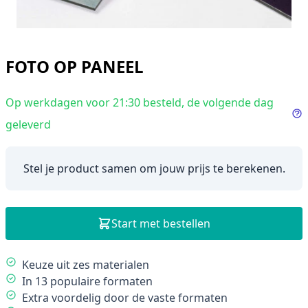
FOTO OP PANEEL
Op werkdagen voor 21:30 besteld, de volgende dag
geleverd
In
Stel je product samen om jouw prijs te berekenen.
Start met bestellen
Description
Keuze uit zes materialen
In 13 populaire formaten
Extra voordelig door de vaste formaten