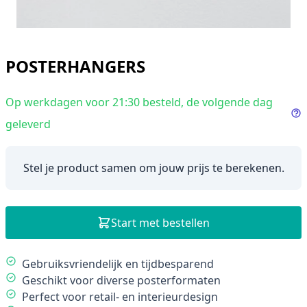
POSTERHANGERS
Op werkdagen voor 21:30 besteld, de volgende dag
geleverd
In
Stel je product samen om jouw prijs te berekenen.
Start met bestellen
Description
Gebruiksvriendelijk en tijdbesparend
Geschikt voor diverse posterformaten
Perfect voor retail- en interieurdesign