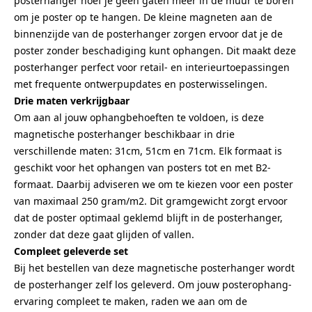
posterhanger hoef je geen gaten meer in de muur te boren
om je poster op te hangen. De kleine magneten aan de
binnenzijde van de posterhanger zorgen ervoor dat je de
poster zonder beschadiging kunt ophangen. Dit maakt deze
posterhanger perfect voor retail- en interieurtoepassingen
met frequente ontwerpupdates en posterwisselingen.
Drie maten verkrijgbaar
Om aan al jouw ophangbehoeften te voldoen, is deze
magnetische posterhanger beschikbaar in drie
verschillende maten: 31cm, 51cm en 71cm. Elk formaat is
geschikt voor het ophangen van posters tot en met B2-
formaat. Daarbij adviseren we om te kiezen voor een poster
van maximaal 250 gram/m2. Dit gramgewicht zorgt ervoor
dat de poster optimaal geklemd blijft in de posterhanger,
zonder dat deze gaat glijden of vallen.
Compleet geleverde set
Bij het bestellen van deze magnetische posterhanger wordt
de posterhanger zelf los geleverd. Om jouw posterophang-
ervaring compleet te maken, raden we aan om de