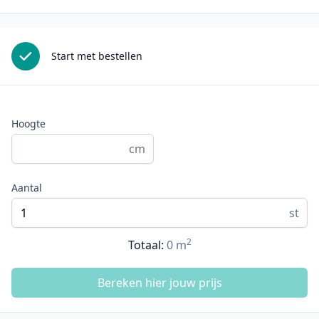
Start met bestellen
Hoogte
cm
Aantal
st
2
Totaal:
0
m
Bereken hier jouw prijs