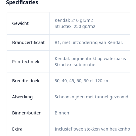
Specificaties
Kendal: 210 gr./m2
Gewicht
Structex: 250 gr./m2
Brandcertificaat
B1, met uitzondering van Kendal.
Kendal: pigmentinkt op waterbasis
Printtechniek
Structex: sublimatie
Breedte doek
30, 40, 45, 60, 90 of 120 cm
Afwerking
Schoonsnijden met tunnel gezoomd met w
Binnen/buiten
Binnen
Extra
Inclusief twee stokken van beukenhout (