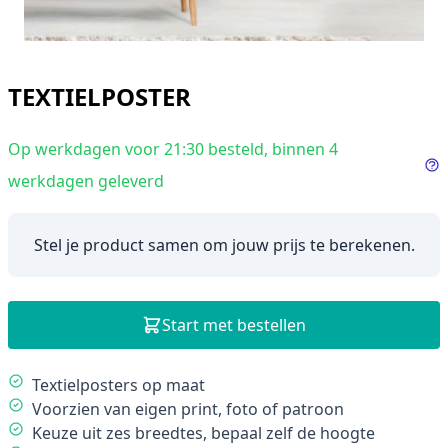
TEXTIELPOSTER
Op werkdagen voor 21:30 besteld, binnen 4
werkdagen geleverd
In
Stel je product samen om jouw prijs te berekenen.
Start met bestellen
Description
Textielposters op maat
Voorzien van eigen print, foto of patroon
Keuze uit zes breedtes, bepaal zelf de hoogte