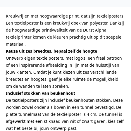
Kreukvrij en met hoogwaardige print, dat zijn textielposters.
Een textielposter is een kreukvrij doek van polyester. Dankzij
de hoogwaardige printkwaliteit van de Durst Alpha
textielprinter komen de kleuren prachtig uit op dit soepele
materiaal.
Keuze uit zes breedtes, bepaal zelf de hoogte
Ontwerp eigen textielposters, met logo’s, een fraai patroon
of een inspirerende afbeelding in lijn met de huisstijl van
jouw klanten. Omdat je kunt kiezen uit zes verschillende
breedtes en hoogtes, geef je elke ruimte de mogelijkheid
om de wanden te laten spreken.
Inclusief stokken van beukenhout
De textielposters zijn inclusief beukenhouten stokken. Deze
worden zowel onder als boven in een tunnel bevestigd. De
platte tunnelmaat van de textielposter is 4 cm. De tunnel is
afgewerkt met een stiknaad van wit of zwart garen, kies zelf
wat het beste bij jouw ontwerp past.